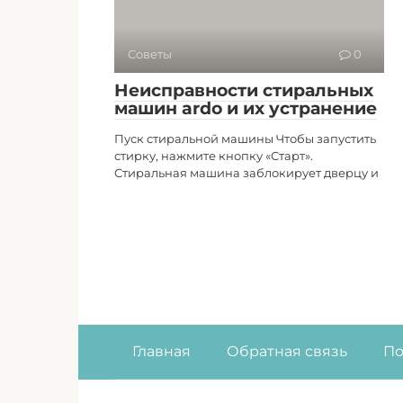
Советы
0
Неисправности стиральных
машин ardo и их устранение
Пуск стиральной машины Чтобы запустить
стирку, нажмите кнопку «Старт».
Стиральная машина заблокирует дверцу и
Главная
Обратная связь
По