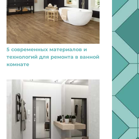
5 современных материалов и
технологий для ремонта в ванной
комнате