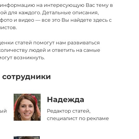
 информацию на интересующую Вас тему в
ой для каждого. Детальные описания,
ото и видео — все это Вы найдете здесь с
истов.
енки статей помогут нам развиваться
оличеству людей и ответить на самые
огут возникнуть.
 сотрудники
Надежда
ный
Редактор статей,
специалист по рекламе