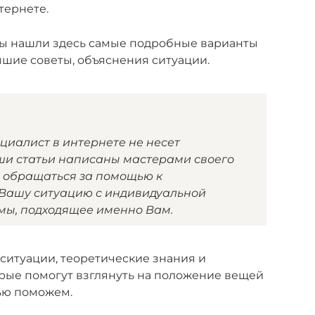
тернете.
 Вы нашли здесь самые подробные варианты
шие советы, объяснения ситуации.
ециалист в интернете не несет
аши статьи написаны мастерами своего
же обращаться за помощью к
 Вашу ситуацию с индивидуальной
мы, подходящее именно Вам.
ситуации, теоретические знания и
рые помогут взглянуть на положение вещей
тью поможем.