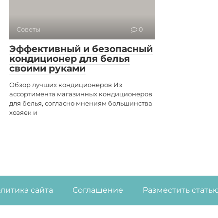
Советы
0
Эффективный и безопасный
кондиционер для белья
своими руками
Обзор лучших кондиционеров Из
ассортимента магазинных кондиционеров
для белья, согласно мнениям большинства
хозяек и
литика сайта
Соглашение
Разместить стать