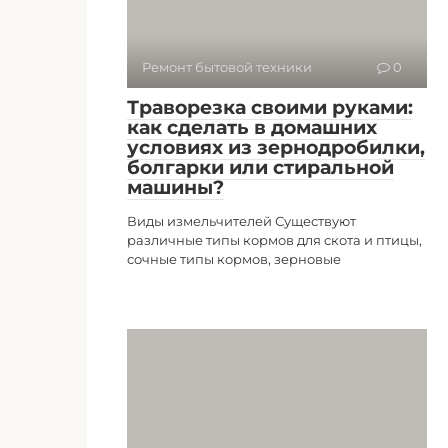
Ремонт бытовой техники
0
Траворезка своими руками:
как сделать в домашних
условиях из зернодробилки,
болгарки или стиральной
машины?
Виды измельчителей Существуют
различные типы кормов для скота и птицы,
сочные типы кормов, зерновые